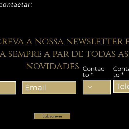
contactar:
creva a nossa newsletter 
ja sempre a par de todas as
novidades
Contac
Cont
to
to
Subscrever