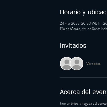
Horario y ubicac
24 mar 2023, 20:30 WET – 2
Río de Mouro, Av. de Santa Isa
Invitados
Ver todos
Acerca del even
Fue un éxito la llegada del conce