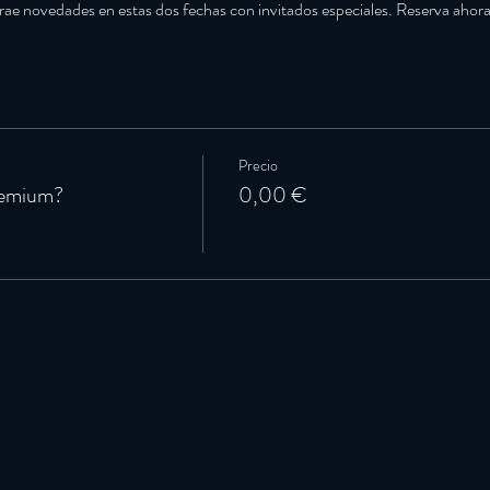
ae novedades en estas dos fechas con invitados especiales. Reserva ahora
Precio
remium?
0,00 €