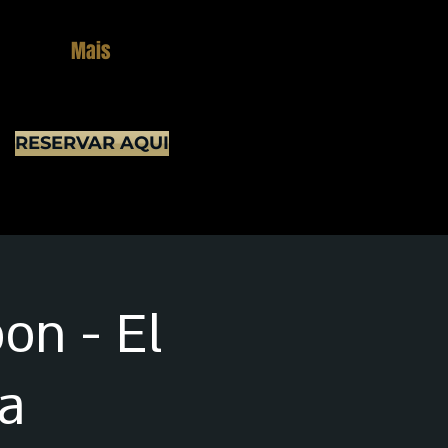
Mais
RESERVAR AQUI
on - El
a