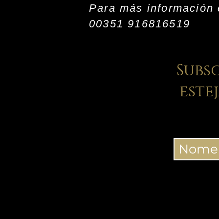
Para más información 
00351 916816519
Subs
este