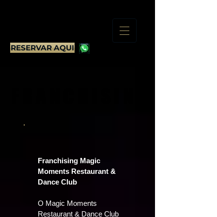
RESERVAR AQUI
FRANCHISING
FRANCHISING
Franchising Magic
Moments Restaurant &
Dance Club
O Magic Moments
Restaurant & Dance Club