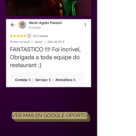
VER MÁS EN GOOGLE OPORTO