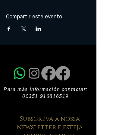
Compartir este evento
Para más información contactar:
00351 916816519
Subscreva a nossa
newsletter e esteja